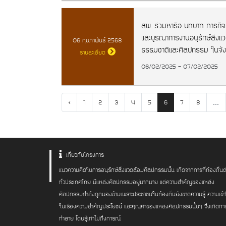
สผ. ร่วมหารือ บทบาท ภารกิจ
และบูรณาการงานอนุรักษ์สิ่งแ
06 กุมภาพันธ์ 2568
ธรรมชาติและศิลปกรรม ในจัง
รายละเอียด
06/02/2025 - 07/02/2025
‹
...
1
2
3
4
5
6
7
8
เกี่ยวกับโครงการ
แนวความคิดในการอนุรักษ์สิ่งแวดล้อมศิลปกรรมนั้น เกิดจากการที่ท้องถิ่นต
ทั่วประเทศไทย มีแหล่งศิลปกรรมอยู่มากมาย แต่ความสำคัญของแหล่ง
ศิลปกรรมกำลังถูกมองข้ามเพราะประชาชนในท้องถิ่นยังขาดความรู้ ความเข้
ในเรื่องความสำคัญประโยชน์ และคุณค่าของแหล่งศิลปกรรมนั้นๆ จึงเกิดกา
ทำลาย โดยรู้เท่าไม่ถึงการณ์