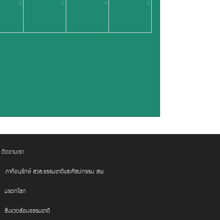
2
3
4
5
ติดตามเรา
ภาคีอนุรักษ์ สวล.ธรรมชาติและศิลปกรรม สผ.
มรดกโลก
สิ่งแวดล้อมธรรมชาติ