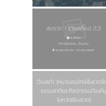
สบรวก 1 (เวียงเกี๋ยง) 2,3
5 ปีที่แล้ว
อำเภอเชียงแสน, เชียงราย
20.2907094354, 100.090428926
เวียงแก้ว (หน่วยอนุรักษ์สิ่งแวดล
ธรรมชาติและศิลปกรรมท้องถิ่
จังหวัดเชียงราย)