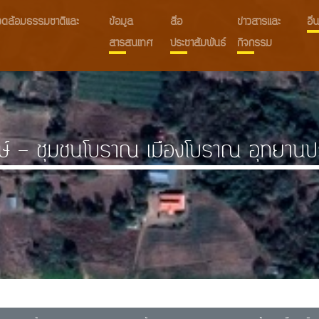
งแวดล้อมธรรมชาติและ
ข้อมูล
สื่อ
ข่าวสารและ
อื
สารสนเทศ
ประชาสัมพันธ์
กิจกรรม
ษ์ - ชุมชนโบราณ เมืองโบราณ อุทยานปร