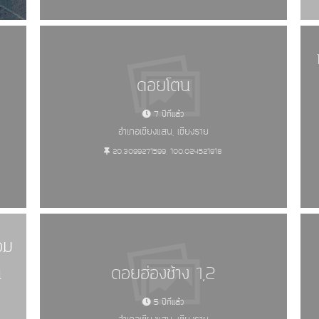
ดอยโตน
7 ปีที่แล้ว
อำเภอเชียงแสน, เชียงราย
20.3099271599, 100.024521918
้อม
น
ดอยฮ่องช้าง 1,2
5 ปีที่แล้ว