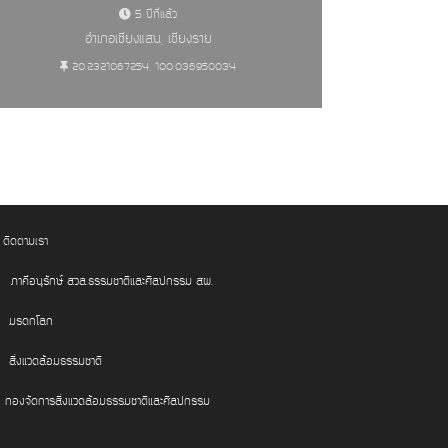
5 ปีที่แล้ว
อำเภอเชียงแสน, เชียงราย
20.2321067254, 100.036950034
ติดตามเรา
ภาคีอนุรักษ์ สวล.ธรรมชาติและศิลปกรรม สผ.
มรดกโลก
สิ่งแวดล้อมธรรมชาติ
กองจัดการสิ่งแวดล้อมธรรมชาติและศิลปกรรม