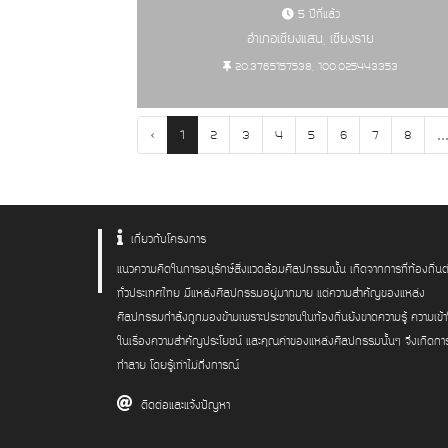
5 ปีที่แล้ว
อำเภอเชียงแสน, เชียงราย
20.3765157538, 100.025443353
‹
..
1
2
3
4
5
6
7
8
เกี่ยวกับโครงการ
แนวความคิดในการอนุรักษ์สิ่งแวดล้อมศิลปกรรมนั้น เกิดจากการที่ท้องถิ่นต
ทั่วประเทศไทย มีแหล่งศิลปกรรมอยู่มากมาย แต่ความสำคัญของแหล่ง
ศิลปกรรมกำลังถูกมองข้ามเพราะประชาชนในท้องถิ่นยังขาดความรู้ ความเข้
ในเรื่องความสำคัญประโยชน์ และคุณค่าของแหล่งศิลปกรรมนั้นๆ จึงเกิดกา
ทำลาย โดยรู้เท่าไม่ถึงการณ์
ติดต่อและแจ้งปัญหา