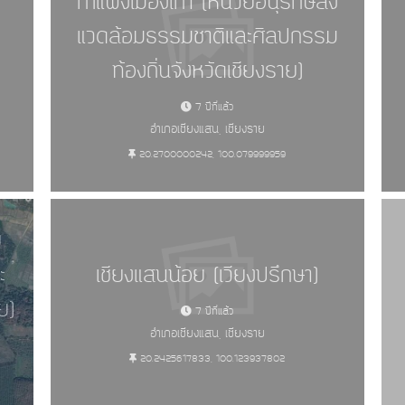
กำแพงเมืองเก่า (หน่วยอนุรักษ์สิ่ง
แวดล้อมธรรมชาติและศิลปกรรม
ท้องถิ่นจังหวัดเชียงราย)
7 ปีที่แล้ว
อำเภอเชียงแสน, เชียงราย
20.2700000242, 100.079999959
ย
ะ
เชียงแสนน้อย (เวียงปรึกษา)
ย)
7 ปีที่แล้ว
อำเภอเชียงแสน, เชียงราย
20.2425617833, 100.123937802