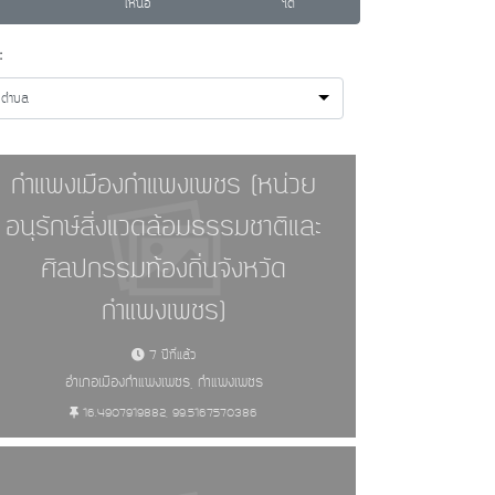
เหนือ
ใต้
:
กตำบล
กำแพงเมืองกำแพงเพชร (หน่วย
อนุรักษ์สิ่งแวดล้อมธรรมชาติและ
ศิลปกรรมท้องถิ่นจังหวัด
กำแพงเพชร)
7 ปีที่แล้ว
อำเภอเมืองกำแพงเพชร, กำแพงเพชร
16.4907919882, 99.5167570386