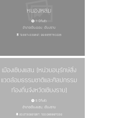
หนองหล่ม
7 ปีที่แล้ว
อำเภอเชียงของ, เชียงราย
19.8814339691, 99.8855760226
เมืองเชียงแสน (หน่วยอนุรักษ์สิ่ง
แวดล้อมธรรมชาติและศิลปกรรม
ท้องถิ่นจังหวัดเชียงราย)
5 ปีที่แล้ว
อำเภอเชียงแสน, เชียงราย
20.2730931267, 100.086897032