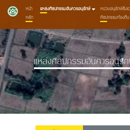
หน้า
แหล่งศิลปกรรมอันควรอนุรักษ์
หน่วยอนุรักษ์สิ่
หลัก
ศิลปกรรมท้องถิ่น
แหล่งศิลปกรรมอันควรอนุรัก