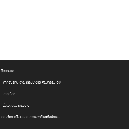
ติดตามเรา
ภาคีอนุรักษ์ สวล.ธรรมชาติและศิลปกรรม สผ.
มรดกโลก
สิ่งแวดล้อมธรรมชาติ
กองจัดการสิ่งแวดล้อมธรรมชาติและศิลปกรรม