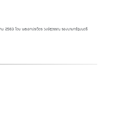
มกราคม 2563 โดย พลเอกประวิตร วงษ์สุวรรณ รองนายกรัฐมนตรี