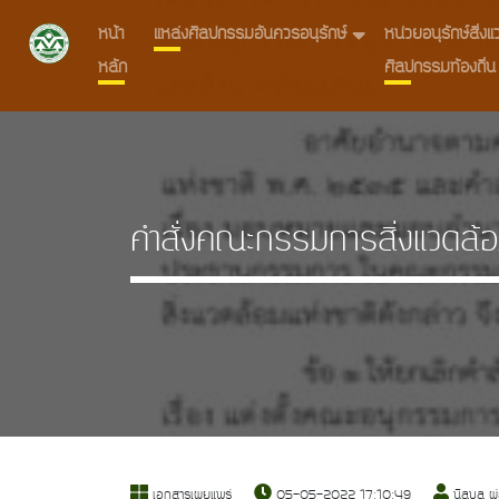
หน้า
แหล่งศิลปกรรมอันควรอนุรักษ์
หน่วยอนุรักษ์สิ่
หลัก
ศิลปกรรมท้องถิ่น
คำสั่งคณะกรรมการสิ่งแวดล้อ
เอกสารเผยแพร่
05-05-2022 17:10:49
นิลุบล ผ่