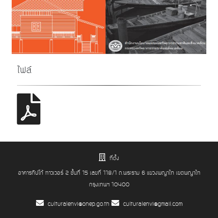
ไฟล์
ที่ตั้ง
อาคารทิปโก้ ทาวเวอร์ 2 ชั้นที่ 15 เลขที่ 118/1 ถ.พระราม 6 แขวงพญาไท เขตพญาไท
กรุงเทพฯ 10400
culturalenvi@onep.go.th
culturalenvi@gmail.com