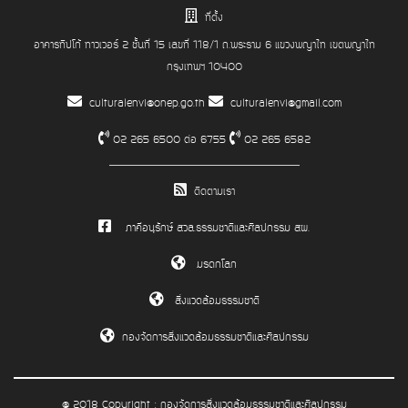
ที่ตั้ง
อาคารทิปโก้ ทาวเวอร์ 2 ชั้นที่ 15 เลขที่ 118/1 ถ.พระราม 6 แขวงพญาไท เขตพญาไท
กรุงเทพฯ 10400
culturalenvi@onep.go.th
culturalenvi@gmail.com
02 265 6500 ต่อ 6755
02 265 6582
ติดตามเรา
ภาคีอนุรักษ์ สวล.ธรรมชาติและศิลปกรรม สผ.
มรดกโลก
สิ่งแวดล้อมธรรมชาติ
กองจัดการสิ่งแวดล้อมธรรมชาติและศิลปกรรม
@ 2018 Copyright : กองจัดการสิ่งแวดล้อมธรรมชาติและศิลปกรรม