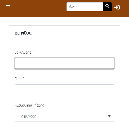
ลงทะเบียน
ชื่อ-นามสกุล *
อีเมล *
หน่วยอนุรักษ์ฯ ที่สังกัด
- กรุณาเลือก -