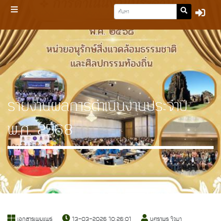
รายงานผลการดำเนินงานประจำปี
พ.ศ. 2568
เอกสารเผยแพร่
13-03-2026 10:26:01
บุศราพร ใจมา