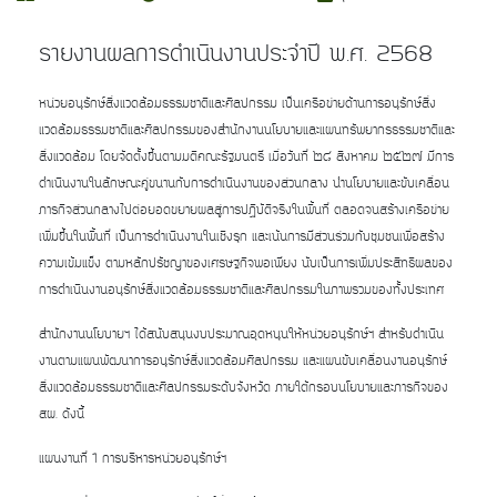
รายงานผลการดำเนินงานประจำปี พ.ศ. 2568
หน่วยอนุรักษ์สิ่งแวดล้อมธรรมชาติและศิลปกรรม เป็นเครือข่ายด้านการอนุรักษ์สิ่ง
แวดล้อมธรรมชาติและศิลปกรรมของสำนักงานนโยบายและแผนทรัพยากรธรรมชาติและ
สิ่งแวดล้อม โดยจัดตั้งขึ้นตามมติคณะรัฐมนตรี เมื่อวันที่ ๒๘ สิงหาคม ๒๕๒๗ มีการ
ดำเนินงานในลักษณะคู่ขนานกับการดำเนินงานของส่วนกลาง นำนโยบายและขับเคลื่อน
ภารกิจส่วนกลางไปต่อยอดขยายผลสู่การปฏิบัติจริงในพื้นที่ ตลอดจนสร้างเครือข่าย
เพิ่มขึ้นในพื้นที่ เป็นการดำเนินงานในเชิงรุก และเน้นการมีส่วนร่วมกับชุมชนเพื่อสร้าง
ความเข้มแข็ง ตามหลักปรัชญาของเศรษฐกิจพอเพียง นับเป็นการเพิ่มประสิทธิผลของ
การดำเนินงานอนุรักษ์สิ่งแวดล้อมธรรมชาติและศิลปกรรมในภาพรวมของทั้งประเทศ
สำนักงานนโยบายฯ ได้สนับสนุนงบประมาณอุดหนุนให้หน่วยอนุรักษ์ฯ สำหรับดำเนิน
งานตามแผนพัฒนาการอนุรักษ์สิ่งแวดล้อมศิลปกรรม และแผนขับเคลื่อนงานอนุรักษ์
สิ่งแวดล้อมธรรมชาติและศิลปกรรมระดับจังหวัด ภายใต้กรอบนโยบายและภารกิจของ
สผ. ดังนี้
แผนงานที่ 1 การบริหารหน่วยอนุรักษ์ฯ