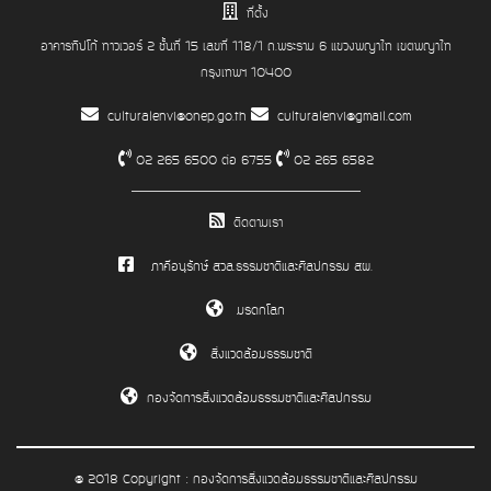
ที่ตั้ง
อาคารทิปโก้ ทาวเวอร์ 2 ชั้นที่ 15 เลขที่ 118/1 ถ.พระราม 6 แขวงพญาไท เขตพญาไท
กรุงเทพฯ 10400
culturalenvi@onep.go.th
culturalenvi@gmail.com
02 265 6500 ต่อ 6755
02 265 6582
ติดตามเรา
ภาคีอนุรักษ์ สวล.ธรรมชาติและศิลปกรรม สผ.
มรดกโลก
สิ่งแวดล้อมธรรมชาติ
กองจัดการสิ่งแวดล้อมธรรมชาติและศิลปกรรม
@ 2018 Copyright : กองจัดการสิ่งแวดล้อมธรรมชาติและศิลปกรรม