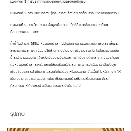
แผนงานที่ 2 การประกาศเขตอนุรักษ์สิ่งแวดล้อมศิลปกรรม
แผนงานที่ 3 การเผยแพร่ความรู้เรื่องการอนุรักษ์สิ่งแวดล้อมธรรมชาติและศิลปกรรม
แผนงานที่ 4 การพัฒนาระบบข้อมูลเพื่อการอนุรักษ์สิ่งแวดล้อมธรรมชาติและ
ศิลปกรรมของประเทศ
ทั้งนี้ ในปี พ.ศ. 256๘ หน่วยอนุรักษ์ฯ ได้ดำเนินการตามแผนงานดังกล่าวเสร็จสิ้นและ
ส่งรายงานผลการดำเนินงานให้สำนักงานนโยบายฯ เพื่อรวบรวมจัดทำเป็นรายงานฉบับ
นี้ สำนักงานนโยบายฯ จึงหวังเป็นอย่างยิ่งว่าผลการดำเนินงานดังกล่าว จะเป็นประโยชน์
ต่อหน่วยอนุรักษ์ฯ สำหรับแลกเปลี่ยนเรียนรู้ประสบการณ์การดำเนินงาน เป็นข้อมูล
เพื่อปรับปรุงการดำเนินงานในส่วนที่เกี่ยวข้อง หรือประยุกต์ใช้ในพื้นที่จังหวัดต่าง ๆ ให้
เป็นไปตามเจตนารมณ์ของการขับเคลื่อนงานอนุรักษ์สิ่งแวดล้อมธรรมชาติและ
ศิลปกรรมให้เกิดผลอย่างเป็นรูปธรรมและยั่งยืน ต่อไป
รูปภาพ