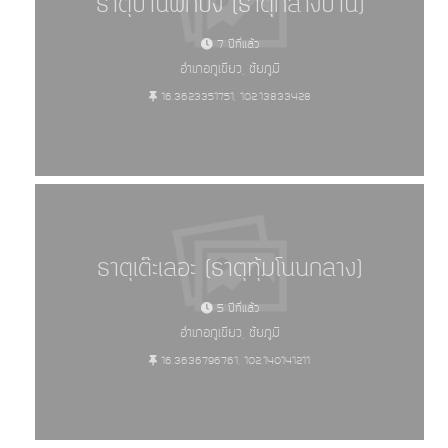
ธาตุบ้านผักปัง (ธาตุกลางบ้าน)
7 ปีที่แล้ว
อำเภอภูเขียว, ชัยภูมิ
16.3623351751, 102.13833428
ธาตุเต๊ะเลอะ (ธาตุทุ้มโนนกลาง)
5 ปีที่แล้ว
อำเภอภูเขียว, ชัยภูมิ
16.3636796761, 102.140141211