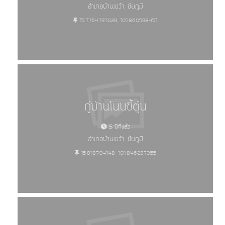
อำเภอบ้านเขว้า, ชัยภูมิ
15.7764797029, 101.860598451
กู่บ้านโนนขี้ตุ๋น
5 ปีที่แล้ว
อำเภอบ้านเขว้า, ชัยภูมิ
15.818704148, 101.846287355