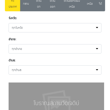
ทั่ว
ตะวัน
ตะวัน
ตะวันออกเฉียง
กลาง
เหนือ
ใต้
ประเทศ
ตก
ออก
เหนือ
จังหวัด:
ทุกจังหวัด
อำเภอ:
ทุกอำเภอ
ตำบล:
ทุกตำบล
โบราณสถานวัดเจดีย์