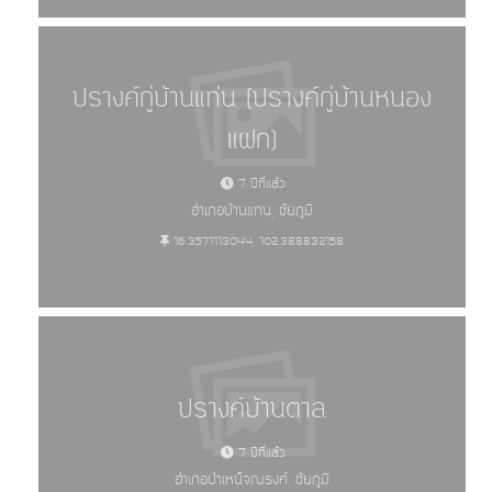
ปรางค์กู่บ้านแท่น (ปรางค์กู่บ้านหนอง
แฝก)
7 ปีที่แล้ว
อำเภอบ้านแท่น, ชัยภูมิ
16.3571113044, 102.388832158
ปรางค์บ้านตาล
7 ปีที่แล้ว
อำเภอบำเหน็จณรงค์, ชัยภูมิ