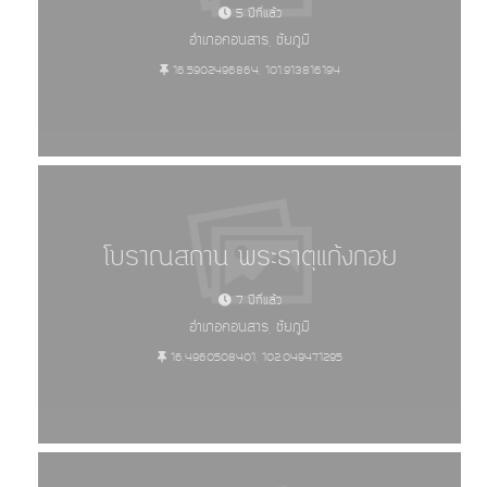
5 ปีที่แล้ว
อำเภอคอนสาร, ชัยภูมิ
16.5902496864, 101.913816194
โบราณสถาน พระธาตุแก้งกอย
7 ปีที่แล้ว
อำเภอคอนสาร, ชัยภูมิ
16.4960508401, 102.049471295