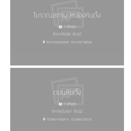
โบราณสถาน หนองหินตั้ง
7 ปีที่แล้ว
อำเภอจัตุรัส, ชัยภูมิ
15.6402208522, 102.018179536
ดอนหินตั้ง
7 ปีที่แล้ว
อำเภอเนินสง่า, ชัยภูมิ
15.5564790874, 101.995012079