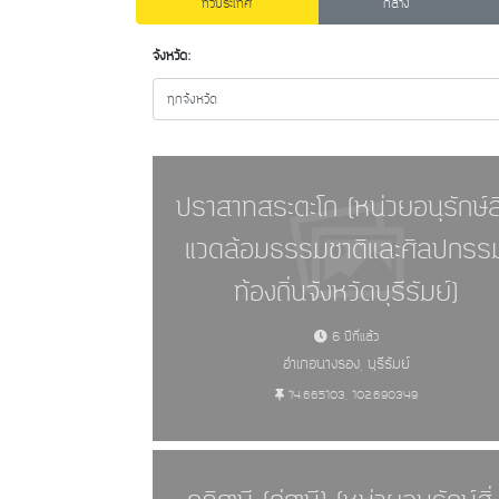
ทั่วประเทศ
กลาง
จังหวัด:
ทุกจังหวัด
ปราสาทสระตะโก (หน่วยอนุรักษ์สิ
แวดล้อมธรรมชาติและศิลปกรร
ท้องถิ่นจังหวัดบุรีรัมย์)
6 ปีที่แล้ว
อำเภอนางรอง, บุรีรัมย์
14.665103, 102.690349