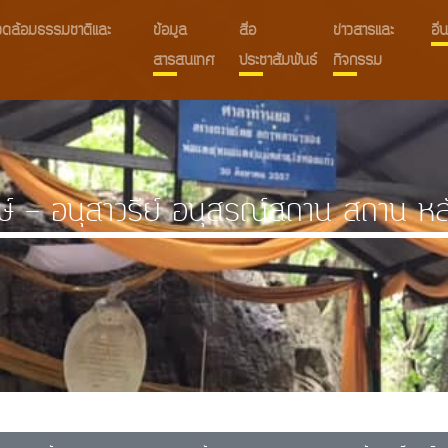
งแวดล้อมธรรมชาติและ
ข้อมูล
สื่อ
ข่าวสารและ
อื
สารสนเทศ
ประชาสัมพันธ์
กิจกรรม
ษ์ - อนุสาวรีย์ อนุสรณ์สถาน สถาน หล