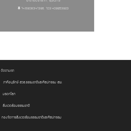
อำเภอปราสาท, สุรินทร์
14.6908341396, 103.409953923
ติดตามเรา
ภาคีอนุรักษ์ สวล.ธรรมชาติและศิลปกรรม สผ.
มรดกโลก
สิ่งแวดล้อมธรรมชาติ
กองจัดการสิ่งแวดล้อมธรรมชาติและศิลปกรรม