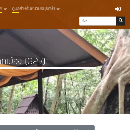
่นๆ
คู่มือสำหรับหน่วยอนุรักษ์ฯ
ักเมือง (327)