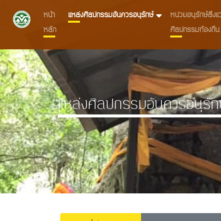
หน้า
แหล่งศิลปกรรมอันควรอนุรักษ์
หน่วยอนุรักษ์สิ่
หลัก
ศิลปกรรมท้องถิ่น
แหล่งศิลปกรรมอันควรอนุรัก