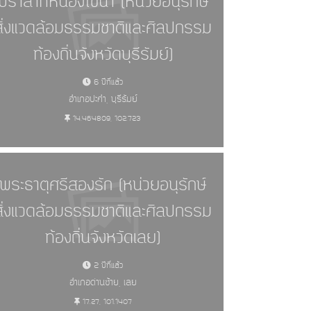
ปราสาทหนองไข่น้ำ (หน่วยอนุรักษ์
สิ่งแวดล้อมธรรมชาติและศิลปกรรม
ท้องถิ่นจังหวัดบุรีรัมย์)
6 ปีที่แล้ว
อำเภอปะคำ, บุรีรัมย์
14.464809, 102.723
พระธาตุศรีสองรัก (หน่วยอนุรักษ์
สิ่งแวดล้อมธรรมชาติและศิลปกรรม
ท้องถิ่นจังหวัดเลย)
2 ปีที่แล้ว
อำเภอด่านซ้าย, เลย
17.27, 101.1407