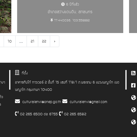
6 ปีที่แล้ว
อำเภอสว่างแดนดิน, สกลนคร
17.440036, 103.559992
...
›
10
21
22
ที่ตั้ง
่างๆ
อาคารทิปโก้ ทาวเวอร์ 2 ชั้นที่ 15 เลขที่ 118/1 ถ.พระราม 6 แขวงพญาไท เขต
พญาไท กรุงเทพฯ 10400
าใจ
culturalenvi@onep.go.th
culturalenvi@gmail.com
ร
02 265 6500 ต่อ 6755
02 265 6582