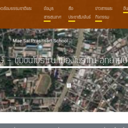
งแวดล้อมธรรมชาติและ
ข้อมูล
สื่อ
ข่าวสารและ
อื
สารสนเทศ
ประชาสัมพันธ์
กิจกรรม
ษ์ - ชุมชนโบราณ เมืองโบราณ อุทยานปร