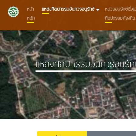
หน้า
แหล่งศิลปกรรมอันควรอนุรักษ์
หน่วยอนุรักษ์สิ่
หลัก
ศิลปกรรมท้องถิ่น
แหล่งศิลปกรรมอันควรอนุรัก