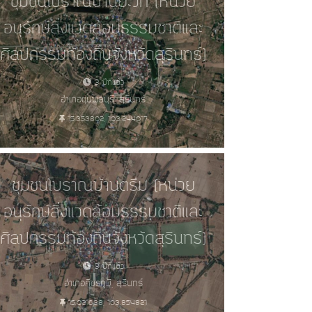
ชุมชนโบราณบ้านยะวึก (หน่วย
อนุรักษ์สิ่งแวดล้อมธรรมชาติและ
ศิลปกรรมท้องถิ่นจังหวัดสุรินทร์)
3 ปีที่แล้ว
อำเภอชุมพลบุรี, สุรินทร์
15.353802, 103.244017
ชุมชนโบราณบ้านตรึม (หน่วย
อนุรักษ์สิ่งแวดล้อมธรรมชาติและ
ศิลปกรรมท้องถิ่นจังหวัดสุรินทร์)
3 ปีที่แล้ว
อำเภอศีขรภูมิ, สุรินทร์
15.021638, 103.854821