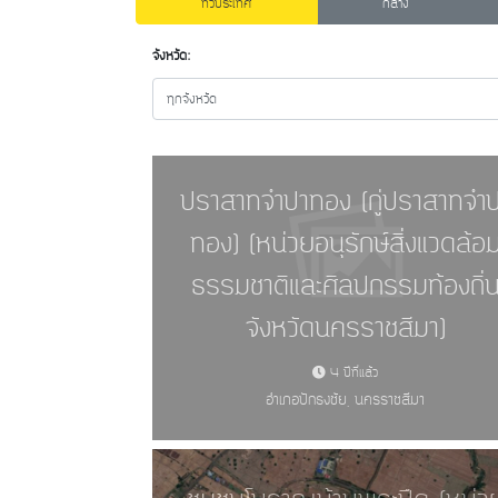
ทั่วประเทศ
กลาง
จังหวัด:
ทุกจังหวัด
ปราสาทจำปาทอง (กู่ปราสาทจำ
ทอง) (หน่วยอนุรักษ์สิ่งแวดล้อ
ธรรมชาติและศิลปกรรมท้องถิ่
จังหวัดนครราชสีมา)
4 ปีที่แล้ว
อำเภอปักธงชัย, นครราชสีมา