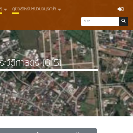
่นๆ
คู่มือสำหรับหน่วยอนุรักษ์ฯ
ะวัติศาสตร์ (615)