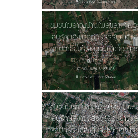
14.718503, 103.667466
ชุมชนโบราณบ้านไพลขลา (หน่ว
อนุรักษ์สิ่งแวดล้อมธรรมชาติแล
ศิลปกรรมท้องถิ่นจังหวัดสุรินทร
3 ปีที่แล้ว
อำเภอชุมพลบุรี, สุรินทร์
15.343953, 103.544949
ชุมชนโบราณเมืองสุรินทร์ (หน่
อนุรักษ์สิ่งแวดล้อมธรรมชาติแล
ศิลปกรรมท้องถิ่นจังหวัดสุรินทร