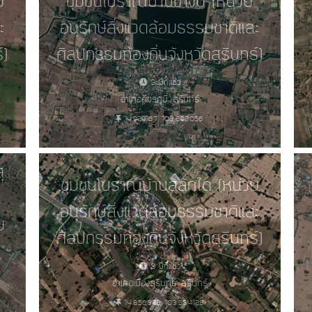
ย
ชุมชนโบราณบ้านช่างปี่ (หน่วย
ะ
อนุรักษ์สิ่งแวดล้อมธรรมชาติและ
์)
ศิลปกรรมท้องถิ่นจังหวัดสุรินทร์)
3 ปีที่แล้ว
อำเภอศีขรภูมิ, สุรินทร์
14.929167, 103.698056
ุ
ชุมชนโบราณบ้านสลักได (หน่วย
อนุรักษ์สิ่งแวดล้อมธรรมชาติและ
ม
ศิลปกรรมท้องถิ่นจังหวัดสุรินทร์)
3 ปีที่แล้ว
อำเภอเมืองสุรินทร์, สุรินทร์
14.856892, 103.534128