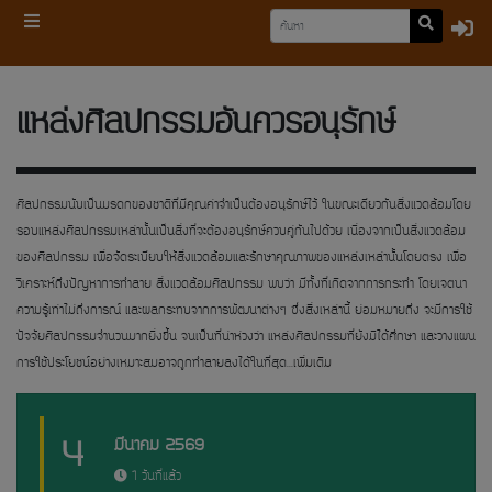
แหล่งศิลปกรรมอันควรอนุรักษ์
ศิลปกรรมนับเป็นมรดกของชาติที่มีคุณค่าจำเป็นต้องอนุรักษ์ไว้ ในขณะเดียวกันสิ่งแวดล้อมโดย
รอบแหล่งศิลปกรรมเหล่านั้นเป็นสิ่งที่จะต้องอนุรักษ์ควบคู่กันไปด้วย เนื่องจากเป็นสิ่งแวดล้อม
ของศิลปกรรม เพื่อจัดระเบียบให้สิ่งแวดล้อมและรักษาคุณภาพของแหล่งเหล่านั้นโดยตรง เพื่อ
วิเคราะห์ถึงปัญหาการทำลาย สิ่งแวดล้อมศิลปกรรม พบว่า มีทั้งที่เกิดจากการกระทำ โดยเจตนา
ความรู้เท่าไม่ถึงการณ์ และผลกระทบจากการพัฒนาต่างๆ ซึ่งสิ่งเหล่านี้ ย่อมหมายถึง จะมีการใช้
ปัจจัยศิลปกรรมจำนวนมากยิ่งขึ้น จนเป็นที่น่าห่วงว่า แหล่งศิลปกรรมที่ยังมิได้ศึกษา และวางแผน
การใช้ประโยชน์อย่างเหมาะสมอาจถูกทำลายลงได้ในที่สุด...
เพิ่มเติม
4
3
มีนาคม 2569
1 วันที่แล้ว