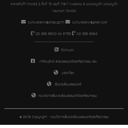
อาคารทิปโก้ ทาวเวอร์ 2 ชั้นที่ 15 เลขที่ 118/1 ถ.พระราม 6 แขวงพญาไท เขตพญาไท
กรุงเทพฯ 10400
culturalenvi@onep.go.th
culturalenvi@gmail.com
02 265 6500 ต่อ 6755
02 265 6582
ติดตามเรา
ภาคีอนุรักษ์ สวล.ธรรมชาติและศิลปกรรม สผ.
มรดกโลก
สิ่งแวดล้อมธรรมชาติ
กองจัดการสิ่งแวดล้อมธรรมชาติและศิลปกรรม
@ 2018 Copyright : กองจัดการสิ่งแวดล้อมธรรมชาติและศิลปกรรม