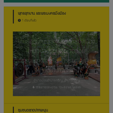
พุทธอุทยาน และพระมงคลมิ่งเมือง
1 เดือนที่แล้ว
พุทธอุทยาน และพระมงคลมิ่งเมือง
(หน่วยอนุรักษ์สิ่งแวดล้อม
ธรรมชาติและศิลปกรรมท้องถิ่น
จังหวัดอำนาจเจริญ)
อำเภอเมืองอำนาจเจริญ, อำนาจเจริญ
15.891760640159, 104.62186196695
ชุมชนตลาดปากพะยูน