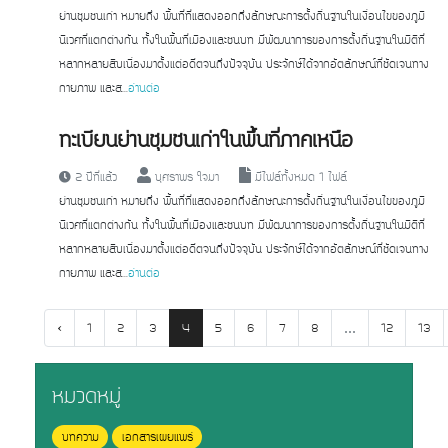
ย่านชุมชนเก่า หมายถึง พื้นที่ที่แสดงออกถึงลักษณะการตั้งถิ่นฐานในเงื่อนไขของภูมิ
นิเวศที่แตกต่างกัน ทั้งในพื้นที่เมืองและชนบท มีพัฒนาการของการตั้งถิ่นฐานในมิติที่
หลากหลายสืบเนื่องมาตั้งแต่อดีตจนถึงปัจจุบัน ประจักษ์ได้จากอัตลักษณ์ที่ชัดเจนทาง
กายภาพ และส...
อ่านต่อ
ทะเบียนย่านชุมชนเก่าในพื้นที่ภาคเหนือ
2 ปีที่แล้ว
บุศราพร ใจมา
มีไฟล์ทั้งหมด 1 ไฟล์
ย่านชุมชนเก่า หมายถึง พื้นที่ที่แสดงออกถึงลักษณะการตั้งถิ่นฐานในเงื่อนไขของภูมิ
นิเวศที่แตกต่างกัน ทั้งในพื้นที่เมืองและชนบท มีพัฒนาการของการตั้งถิ่นฐานในมิติที่
หลากหลายสืบเนื่องมาตั้งแต่อดีตจนถึงปัจจุบัน ประจักษ์ได้จากอัตลักษณ์ที่ชัดเจนทาง
กายภาพ และส...
อ่านต่อ
‹
...
1
2
3
4
5
6
7
8
12
13
หมวดหมู่
บทความ
เอกสารเผยแพร่