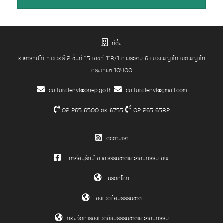
ที่ตั้ง
อาคารทิปโก้ ทาวเวอร์ 2 ชั้นที่ 15 เลขที่ 118/1 ถ.พระราม 6 แขวงพญาไท เขตพญาไท
กรุงเทพฯ 10400
culturalenvi@onep.go.th
culturalenvi@gmail.com
02 265 6500 ต่อ 6755
02 265 6582
ติดตามเรา
ภาคีอนุรักษ์ สวล.ธรรมชาติและศิลปกรรม สผ.
มรดกโลก
สิ่งแวดล้อมธรรมชาติ
กองจัดการสิ่งแวดล้อมธรรมชาติและศิลปกรรม