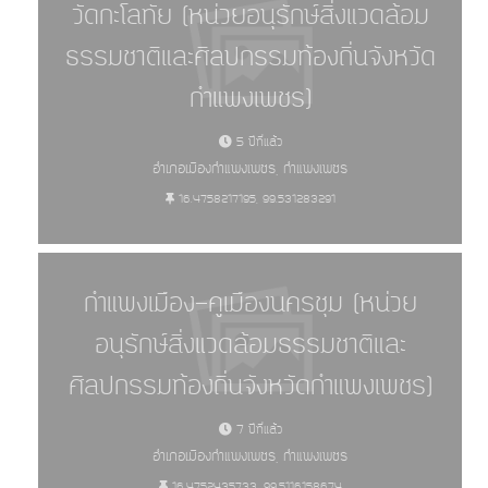
วัดกะโลทัย (หน่วยอนุรักษ์สิ่งแวดล้อม
ธรรมชาติและศิลปกรรมท้องถิ่นจังหวัด
แหล่งศิลปกรรมอันควรอนุรักษ์ -
กำแพงเพชร)
ทั้งหมด (6084)
5 ปีที่แล้ว
อำเภอเมืองกำแพงเพชร, กำแพงเพชร
16.4758217195, 99.531283291
กำแพงเมือง-คูเมืองนครชุม (หน่วย
อนุรักษ์สิ่งแวดล้อมธรรมชาติและ
ศิลปกรรมท้องถิ่นจังหวัดกำแพงเพชร)
7 ปีที่แล้ว
อำเภอเมืองกำแพงเพชร, กำแพงเพชร
16.4752435733, 99.5116158674