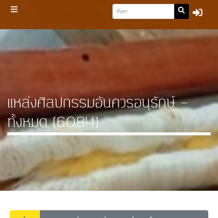
แหล่งศิลปกรรมอันควรอนุรักษ์ -
ทั้งหมด (6084)