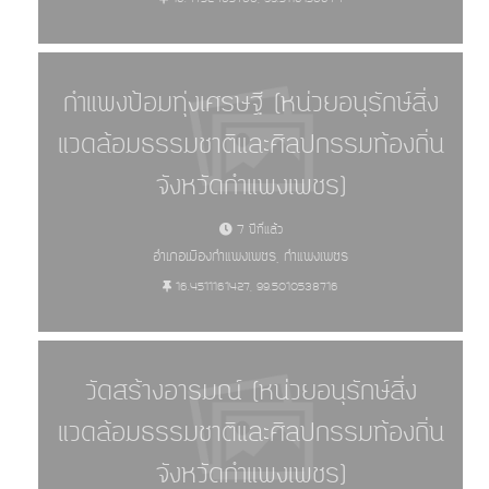
กำแพงป้อมทุ่งเศรษฐี (หน่วยอนุรักษ์สิ่ง
แวดล้อมธรรมชาติและศิลปกรรมท้องถิ่น
จังหวัดกำแพงเพชร)
แหล่งศิลปกรรมอันควรอนุรักษ์ -
7 ปีที่แล้ว
อำเภอเมืองกำแพงเพชร, กำแพงเพชร
ทั้งหมด (6084)
16.4511161427, 99.5010538716
วัดสร้างอารมณ์ (หน่วยอนุรักษ์สิ่ง
แวดล้อมธรรมชาติและศิลปกรรมท้องถิ่น
จังหวัดกำแพงเพชร)