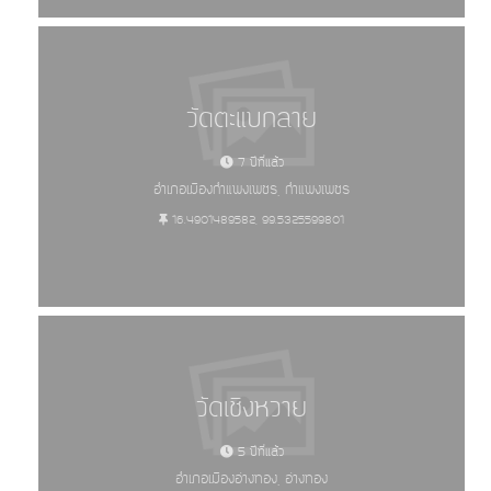
วัดตะแบกลาย
7 ปีที่แล้ว
อำเภอเมืองกำแพงเพชร, กำแพงเพชร
16.4901489582, 99.5325599801
วัดเชิงหวาย
5 ปีที่แล้ว
อำเภอเมืองอ่างทอง, อ่างทอง