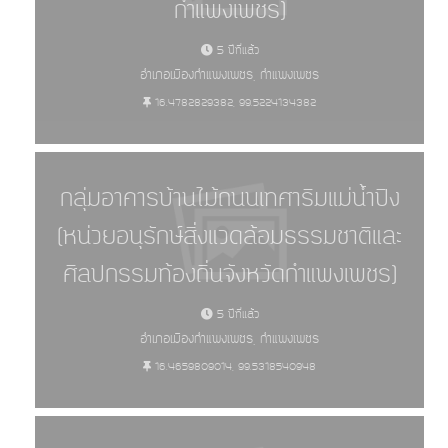
กำแพงเพชร)
5 ปีที่แล้ว
อำเภอเมืองกำแพงเพชร, กำแพงเพชร
16.4782829382, 99.5224134382
กลุ่มอาคารบ้านไม้ถนนเทศาริมแม่น้ำปิง
(หน่วยอนุรักษ์สิ่งแวดล้อมธรรมชาติและ
ศิลปกรรมท้องถิ่นจังหวัดกำแพงเพชร)
5 ปีที่แล้ว
อำเภอเมืองกำแพงเพชร, กำแพงเพชร
16.4659809014, 99.5318540948