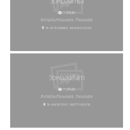
วัดหม่องกาเล
7 ปีที่แล้ว
อำเภอเมืองกำแพงเพชร, กำแพงเพชร
16.4676459962, 99.5091310339
วัดหนองลังกา
7 ปีที่แล้ว
อำเภอเมืองกำแพงเพชร, กำแพงเพชร
16.4681810331, 99.5111450319