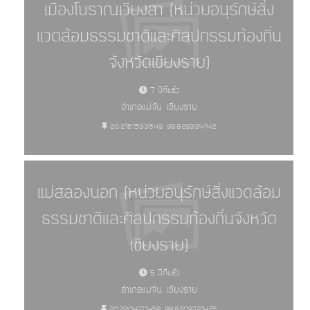
เมืองโบราณเวียงสา (หน่วยอนุรักษ์สิ่ง
แวดล้อมธรรมชาติและศิลปกรรมท้องถิ่น
แหล่งศิลปกรรมอันควรอนุรักษ์ -
จังหวัดเชียงราย)
ชุมชนโบราณ เมืองโบราณ อุทยาน
7 ปีที่แล้ว
ประวัติศาสตร์ (615)
อำเภอแม่จัน, เชียงราย
20.2161533649, 99.829334142
แม่สลองนอก (หน่วยอนุรักษ์สิ่งแวดล้อม
ธรรมชาติและศิลปกรรมท้องถิ่นจังหวัด
เชียงราย)
5 ปีที่แล้ว
อำเภอแม่จัน, เชียงราย
20.2204171459, 99.8209721425