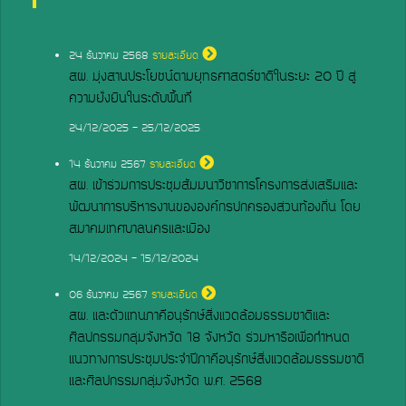
24
ธันวาคม 2568
รายละเอียด
สผ. มุ่งสานประโยชน์ตามยุทธศาสตร์ชาติในระยะ 20 ปี สู่
ความยั่งยืนในระดับพื้นที่
24/12/2025 - 25/12/2025
14
ธันวาคม 2567
รายละเอียด
สผ. เข้าร่วมการประชุมสัมมนาวิชาการโครงการส่งเสริมและ
พัฒนาการบริหารงานขององค์กรปกครองส่วนท้องถิ่น โดย
สมาคมเทศบาลนครและเมือง
14/12/2024 - 15/12/2024
06
ธันวาคม 2567
รายละเอียด
สผ. และตัวแทนภาคีอนุรักษ์สิ่งแวดล้อมธรรมชาติและ
ศิลปกรรมกลุ่มจังหวัด 18 จังหวัด ร่วมหารือเพื่อกำหนด
แนวทางการประชุมประจำปีภาคีอนุรักษ์สิ่งแวดล้อมธรรมชาติ
และศิลปกรรมกลุ่มจังหวัด พ.ศ. 2568