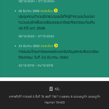
06/12/2024 - 07/12/2024
26
ธันวาคม 2566
รายละเอียด
ประชุมคณะทำงานพิจารณามอบโล่ให้ผู้ทำคุณประโยชน์แก่
หน่วยอนุรักษ์สิ่งแวดล้อมธรรมชาติและศิลปกรรมท้องถิ่น
ประจำปี พ.ศ. 2566
26/12/2023 - 27/12/2023
23
ธันวาคม 2562
รายละเอียด
การอบรมโครงการเผยแพร่ระบบคลังข้อมูลแหล่งสิ่งแวดล้อม
ศิลปกรรม วันที่ 23 ธันวาคม 2562
23/12/2019 - 24/12/2019
ที่ตั้ง
อาคารทิปโก้ ทาวเวอร์ 2 ชั้นที่ 15 เลขที่ 118/1 ถ.พระราม 6 แขวงพญาไท เขตพญาไท
กรุงเทพฯ 10400