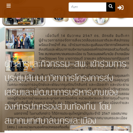
ข่าวสารและกิจกรรม-สผ. เข้าร่วมการ
ประชุมสัมมนาวิชาการโครงการส่ง
เสริมและพัฒนาการบริหารงานของ
องค์กรปกครองส่วนท้องถิ่น โดย
สมาคมเทศบาลนครและเมือง