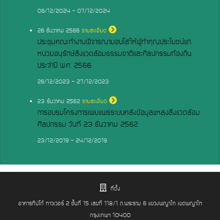
06/12/2024 - 07/12/2024
26
ธันวาคม 2566
รายละเอียด
ประชุมคณะทำงานพิจารณามอบโล่ให้ผู้ทำคุณประโยชน์แก่
หน่วยอนุรักษ์สิ่งแวดล้อมธรรมชาติและศิลปกรรมท้องถิ่น
ประจำปี พ.ศ. 2566
26/12/2023 - 27/12/2023
23
ธันวาคม 2562
รายละเอียด
การอบรมโครงการเผยแพร่ระบบคลังข้อมูลแหล่งสิ่งแวดล้อม
ศิลปกรรม วันที่ 23 ธันวาคม 2562
23/12/2019 - 24/12/2019
ที่ตั้ง
อาคารทิปโก้ ทาวเวอร์ 2 ชั้นที่ 15 เลขที่ 118/1 ถ.พระราม 6 แขวงพญาไท เขตพญาไท
กรุงเทพฯ 10400