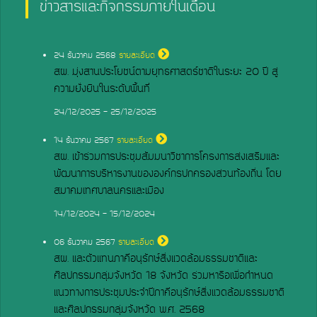
ข่าวสารและกิจกรรมภายในเดือน
24
ธันวาคม 2568
รายละเอียด
สผ. มุ่งสานประโยชน์ตามยุทธศาสตร์ชาติในระยะ 20 ปี สู่
ความยั่งยืนในระดับพื้นที่
24/12/2025 - 25/12/2025
14
ธันวาคม 2567
รายละเอียด
สผ. เข้าร่วมการประชุมสัมมนาวิชาการโครงการส่งเสริมและ
พัฒนาการบริหารงานขององค์กรปกครองส่วนท้องถิ่น โดย
สมาคมเทศบาลนครและเมือง
14/12/2024 - 15/12/2024
06
ธันวาคม 2567
รายละเอียด
สผ. และตัวแทนภาคีอนุรักษ์สิ่งแวดล้อมธรรมชาติและ
ศิลปกรรมกลุ่มจังหวัด 18 จังหวัด ร่วมหารือเพื่อกำหนด
แนวทางการประชุมประจำปีภาคีอนุรักษ์สิ่งแวดล้อมธรรมชาติ
และศิลปกรรมกลุ่มจังหวัด พ.ศ. 2568