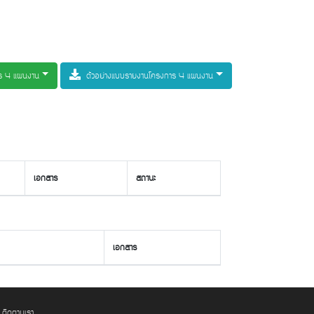
าร 4 แผนงาน
ตัวอย่างแบบรายงานโครงการ 4 แผนงาน
เอกสาร
สถานะ
เอกสาร
ติดตามเรา