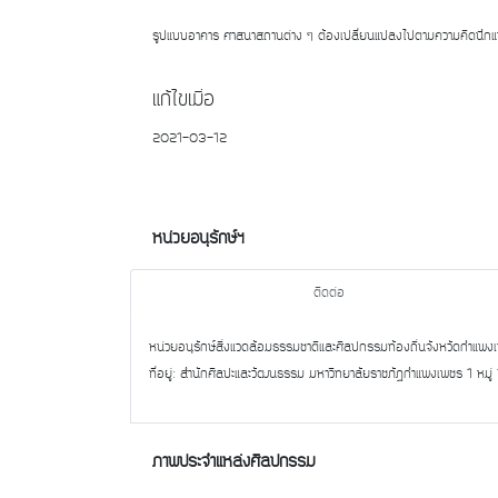
รูปแบบอาคาร ศาสนาสถานต่าง ๆ ต้องเปลี่ยนแปลงไปตามความคิดนึกแห่ง
แก้ไขเมื่อ
2021-03-12
หน่วยอนุรักษ์ฯ
ติดต่อ
หน่วยอนุรักษ์สิ่งแวดล้อมธรรมชาติและศิลปกรรมท้องถิ่นจังหวัดกำแพง
ที่อยู่: สำนักศิลปะและวัฒนธรรม มหาวิทยาลัยราชภัฏกำแพงเพชร 1 ห
ภาพประจำแหล่งศิลปกรรม