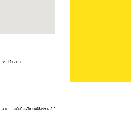
สไปรษณีย์ 62000
 มณฑปซึ่งเป็นที่ประดิษฐานมีสิงห์สองตัวที่