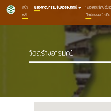
หน้า
แหล่งศิลปกรรมอันควรอนุรักษ์
หน่วยอนุรักษ์สิ่
หลัก
ศิลปกรรมท้องถิ่น
วัดสร้างอารมณ์