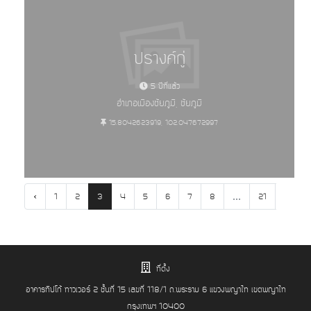
ปรางค์กู่
5 ปีที่แล้ว
อำเภอเมืองชัยภูมิ, ชัยภูมิ
15.8042623919, 102.047672997
‹
...
1
2
3
4
5
6
7
8
21
22
ที่ตั้ง
อาคารทิปโก้ ทาวเวอร์ 2 ชั้นที่ 15 เลขที่ 118/1 ถ.พระราม 6 แขวงพญาไท เขตพญาไท
กรุงเทพฯ 10400