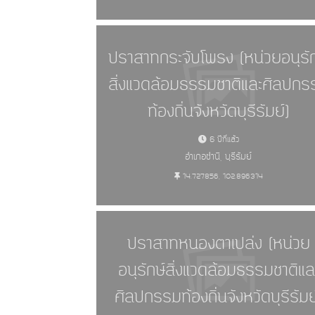
แหล่งศิลปกรรมอันควรอนุรัก
ปราสาทกระจับโพรง (หน่วยอนุรัก
สิ่งแวดล้อมธรรมชาติและศิลปกร
ท้องถิ่นจังหวัดบุรีรัมย์)
6 ปีที่แล้ว
อำเภอชำนิ, บุรีรัมย์
14.727856, 102.896314
ปราสาทหนองตาเปล่ง (หน่วย
อนุรักษ์สิ่งแวดล้อมธรรมชาติแล
ศิลปกรรมท้องถิ่นจังหวัดบุรีรัมย