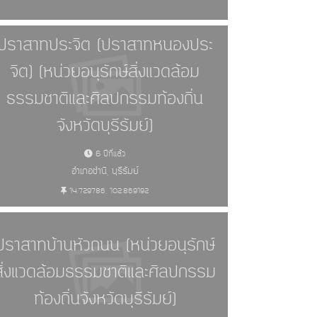
ักเมือง (327)
ปราสาทประจิต (ปราสาทหนองประ
จิต) (หน่วยอนุรักษ์สิ่งแวดล้อม
ธรรมชาติและศิลปกรรมท้องถิ่น
จังหวัดบุรีรัมย์)
6 ปีที่แล้ว
อำเภอชำนิ, บุรีรัมย์
14.729786, 102.869192
ปราสาทบ้านหัวถนน (หน่วยอนุรักษ์
สิ่งแวดล้อมธรรมชาติและศิลปกรรม
ท้องถิ่นจังหวัดบุรีรัมย์)