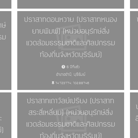
ษ์ - อนุสาวรีย์ อนุสรณ์สถาน สถาน หล
ปราสาทดอนหวาย (ปราสาทหนอง
ษ์
ยายพิมพ์) (หน่วยอนุรักษ์สิ่ง
รม
แวดล้อมธรรมชาติและศิลปกรรม
ท้องถิ่นจังหวัดบุรีรัมย์)
6 ปีที่แล้ว
อำเภอชำนิ, บุรีรัมย์
14.723774, 102.88746
ปราสาทเถาวัลย์เปรียง (ปราสาท
สระสี่เหลี่ยม) (หน่วยอนุรักษ์สิ่ง
ะ
แวดล้อมธรรมชาติและศิลปกรรม
์)
ท้องถิ่นจังหวัดบุรีรัมย์)