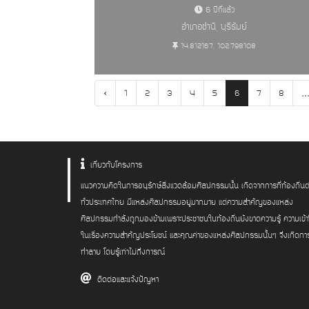
6 ปีที่แล้ว
อำเภอชำนิ, บุรีรัมย์
14.812167, 102.798108
‹
..
1
2
3
4
5
6
7
8
แหล่งศิลปกรรมอันควรอนุรัก
เกี่ยวกับโครงการ
แนวความคิดในการอนุรักษ์สิ่งแวดล้อมศิลปกรรมนั้น เกิดจากการที่ท้องถิ่นต
ทั่วประเทศไทย มีแหล่งศิลปกรรมอยู่มากมาย แต่ความสำคัญของแหล่ง
ศิลปกรรมกำลังถูกมองข้ามเพราะประชาชนในท้องถิ่นยังขาดความรู้ ความเข้
ในเรื่องความสำคัญประโยชน์ และคุณค่าของแหล่งศิลปกรรมนั้นๆ จึงเกิดกา
ทำลาย โดยรู้เท่าไม่ถึงการณ์
ติดต่อและแจ้งปัญหา