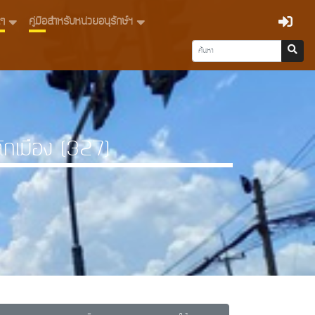
่นๆ
คู่มือสำหรับหน่วยอนุรักษ์ฯ
ักเมือง (327)