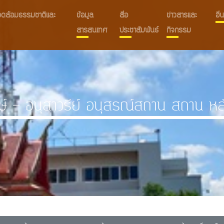
งแวดล้อมธรรมชาติและ
ข้อมูล
สื่อ
ข่าวสารและ
อื
สารสนเทศ
ประชาสัมพันธ์
กิจกรรม
ษ์ - อนุสาวรีย์ อนุสรณ์สถาน สถาน หล