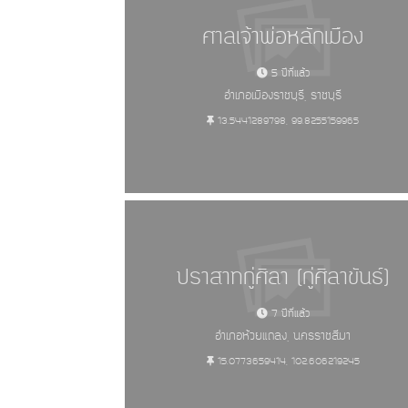
ศาลเจ้าพ่อหลักเมือง
5 ปีที่แล้ว
อำเภอเมืองราชบุรี, ราชบุรี
13.5441289798, 99.8255159965
ปราสาทกู่ศิลา (กู่ศิลาขันธ์)
7 ปีที่แล้ว
อำเภอห้วยแถลง, นครราชสีมา
15.0773659414, 102.606219245