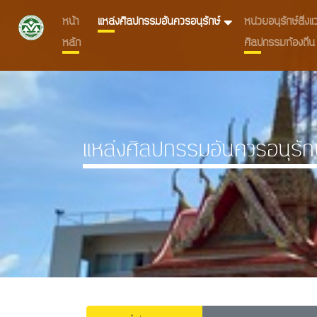
หน้า
แหล่งศิลปกรรมอันควรอนุรักษ์
หน่วยอนุรักษ์สิ่
หลัก
ศิลปกรรมท้องถิ่น
แหล่งศิลปกรรมอันควรอนุรัก