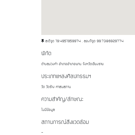
ละติจูด 19.4951959974 , ลองจิจูด 99.7386929774
พิกัด
ตำบลม่วงคำ อำเภออำเภอพาน จังหวัดเชียงราย
ประเภทแหล่งศิลปกรรมฯ
วัด วัดร้าง ศาสนสถาน
ความสำคัญ/ลักษณะ
ไม่มีข้อมูล
สถานการณ์สิ่งแวดล้อม
-