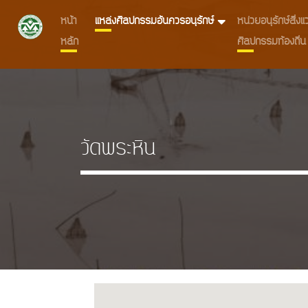
หน้า
แหล่งศิลปกรรมอันควรอนุรักษ์
หน่วยอนุรักษ์สิ่
หลัก
ศิลปกรรมท้องถิ่น
วัดพระหิน