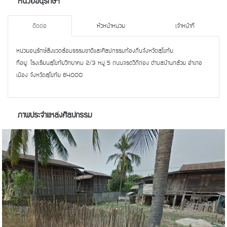
หน่วยอนุรักษ์ฯ
ติดต่อ
หัวหน้าหน่วย
เจ้าหน้าที่
หน่วยอนุรักษ์สิ่งแวดล้อมธรรมชาติและศิลปกรรมท้องถิ่นจังหวัดสุโขทัย
ที่อยู่: โรงเรียนสุโขทัยวิทยาคม 2/3 หมู่ 5 ถนนจรดวิถีถ่อง ตำบลบ้านกล้วย อำเภอ
เมือง จังหวัดสุโขทัย 64000
ภาพประจำแหล่งศิลปกรรม