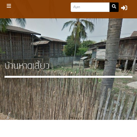
บ้านหาดเสี้ยว