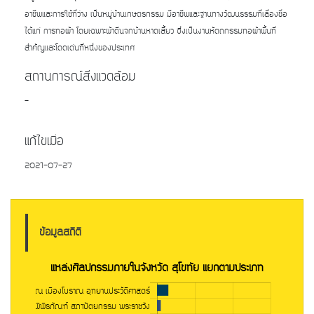
อาชีพและการใช้ที่ว่าง เป็นหมู่บ้านเกษตรกรรม มีอาชีพและฐานทางวัฒนธรรมที่เลี่องชื่อ
ได้แก่ การทอผ้า โดยเฉพาะผ้าตีนจกบ้านหาดเสี้ยว ซึ่งเป็นงานหัตถกรรมทอผ้าพื้นที่
สำคัญและโดดเด่นที่หนึ่งของประเทศ
สถานการณ์สิ่งแวดล้อม
-
แก้ไขเมื่อ
2021-07-27
ข้อมูลสถิติ