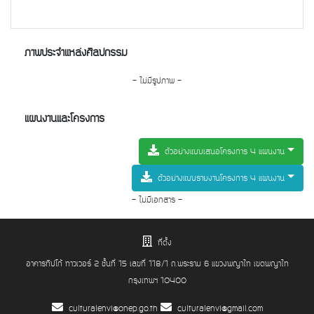
ภาพประจำแหล่งศิลปกรรม
- ไม่มีรูปภาพ -
แผนงานและโครงการ
ตัวอย่างแบบเสนอโครงการ 4 แผนงาน
ตัวอย่างแบบรายงานโครงการ 4 แผนงาน
- ไม่มีเอกสาร -
ที่ตั้ง
อาคารทิปโก้ ทาวเวอร์ 2 ชั้นที่ 15 เลขที่ 118/1 ถ.พระราม 6 แขวงพญาไท เขตพญาไท
กรุงเทพฯ 10400
culturalenvi@onep.go.th
culturalenvi@gmail.com