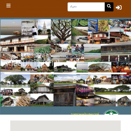
วัดอ้อมแก้ว (ร้าง)