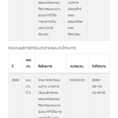
ธรรมชาติและแหล่ง
มาตรการ
ศิลปกรรมของย่าน
เพื่ออนุรักษ์
ชุมชนเก่าที่ได้รับ
แหล่ง
การประกาศเป็น
ธรรมชาติและ
มรดกจังหวัด
แหล่ง
เชียงราย
ศิลปกรรม
รายงานผลการดำเนินงานตามแผนงานโครงการ
แผน
ปี
งาน
ชื่อโครงการ
งบประมาณ
วันที่รายงาน
ปี
แผน
ชื่อโครงการ
งบประมาณ
วันที่รายงาน
2569
แผน
โครงการจัดทำแผน
50000.00
2569-
งาน
งาน
แนวทาง มาตรการ
08-03
ที่ 2
เพื่ออนุรักษ์แหล่ง
02:39:05
ธรรมชาติและแหล่ง
ศิลปกรรมของย่าน
ชุมชนเก่าที่ได้รับการ