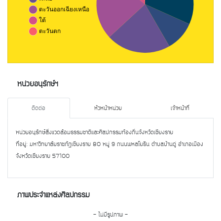
หน่วยอนุรักษ์ฯ
ติดต่อ
หัวหน้าหน่วย
เจ้าหน้าที่
หน่วยอนุรักษ์สิ่งแวดล้อมธรรมชาติและศิลปกรรมท้องถิ่นจังหวัดเชียงราย
ที่อยู่: มหาวิทยาลัยราชภัฏเชียงราย 80 หมู่ 9 ถนนพหลโยธิน ตำบลบ้านดู่ อำเภอเมือง
จังหวัดเชียงราย 57100
ภาพประจำแหล่งศิลปกรรม
- ไม่มีรูปภาพ -