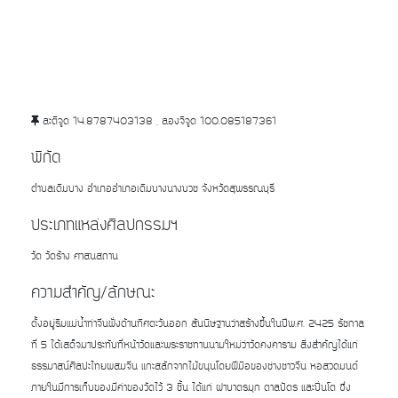
ละติจูด 14.8787403138 , ลองจิจูด 100.085187361
พิกัด
ตำบลเดิมบาง อำเภออำเภอเดิมบางนางบวช จังหวัดสุพรรณบุรี
ประเภทแหล่งศิลปกรรมฯ
วัด วัดร้าง ศาสนสถาน
ความสำคัญ/ลักษณะ
ตั้งอยู่ริมแม่น้ำท่าจีนฝั่งด้านทิศตะวันออก สันนิษฐานว่าสร้างขึ้นในปีพ.ศ. 2425 รัชกาล
ที่ 5 ได้เสด็จมาประทับที่หน้าวัดและพระราชทานนามใหม่ว่าวัดคงคาราม สิ่งสำคัญได้แก่
ธรรมาสน์ศิลปะไทยผสมจีน แกะสลักจากไม้ขนุนโดยฝีมือของช่างชาวจีน หอสวดมนต์
ภายในมีการเก็บของมีค่าของวัดไว้ 3 ชิ้น ได้แก่ ฝาบาตรมุก ตาลปัตร และปิ่นโต ซึ่ง