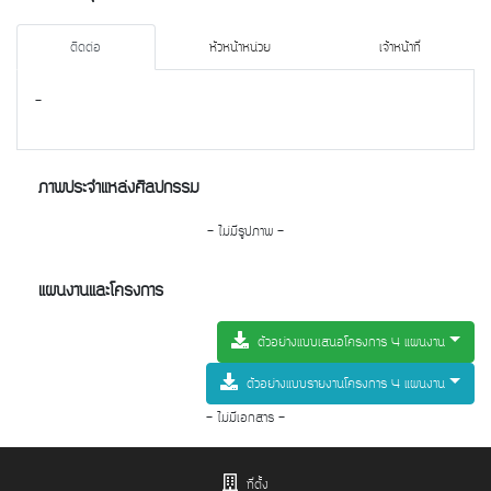
ติดต่อ
หัวหน้าหน่วย
เจ้าหน้าที่
-
ภาพประจำแหล่งศิลปกรรม
- ไม่มีรูปภาพ -
แผนงานและโครงการ
ตัวอย่างแบบเสนอโครงการ 4 แผนงาน
ตัวอย่างแบบรายงานโครงการ 4 แผนงาน
- ไม่มีเอกสาร -
ที่ตั้ง