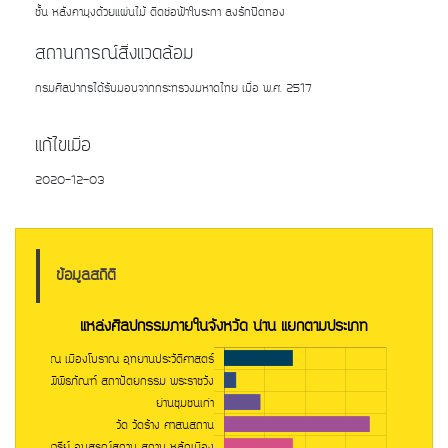
ชั้น หลังคามุงด้วยแผ่นไม้ ติดช่อฟ้าใบระกา ลงรักปิดทอง
สถานการณ์สิ่งแวดล้อม
กรมศิลปากรได้รับมอบจากกระทรวงมหาดไทย เมื่อ พ.ศ. 2517
แก้ไขเมื่อ
2020-12-03
ข้อมูลสถิติ