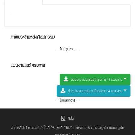
-
ภาพประจำแหล่งศิลปกรรม
- ไม่มีรูปภาพ -
แผนงานและโครงการ
ตัวอย่างแบบเสนอโครงการ 4 แผนงาน
ตัวอย่างแบบรายงานโครงการ 4 แผนงาน
- ไม่มีเอกสาร -
ที่ตั้ง
อาคารทิปโก้ ทาวเวอร์ 2 ชั้นที่ 15 เลขที่ 118/1 ถ.พระราม 6 แขวงพญาไท เขตพญาไท