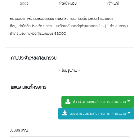
ติดต่อ
หัวหน้าหน่วย
เจ้าหน้าที่
หน่วยอนุรักษ์สิ่งแวดล้อมธรรมชาติและศิลปกรรมท้องถิ่นจังหวัดกำแพงเพชร
ที่อยู่: สำนักศิลปะและวัฒนธรรม มหาวิทยาลัยราชภัฏกำแพงเพชร 1 หมู่ 1 ตำบลนครชุม
อำเภอเมือง จังหวัดกำแพงเพชร 62000
ภาพประจำแหล่งศิลปกรรม
- ไม่มีรูปภาพ -
แผนงานและโครงการ
ตัวอย่างแบบเสนอโครงการ 4 แผนงาน
ตัวอย่างแบบรายงานโครงการ 4 แผนงาน
ปีงบประมาณ