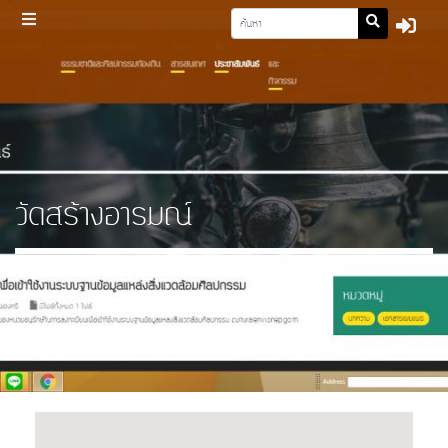
วัดสร้างอารมณ์