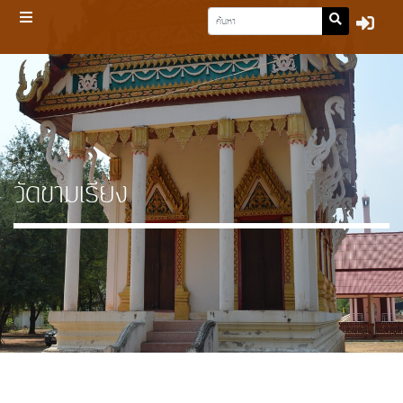
วัดขามเรียง