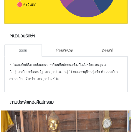
หน่วยอนุรักษ์ฯ
ติดต่อ
หัวหน้าหน่วย
เจ้าหน้าที่
หน่วยอนุรักษ์สิ่งแวดล้อมธรรมชาติและศิลปกรรมท้องถิ่นจังหวัดเพชรบูรณ์
ที่อยู่: มหาวิทยาลัยราชภัฏเพชรบูรณ์ 88 หมู่ 11 ถนนสระบุรี-หลุ่มสัก ตำบลสะเดียง
อำเภอเมือง จังหวัดเพชรบูรณ์ 67110
ภาพประจำแหล่งศิลปกรรม