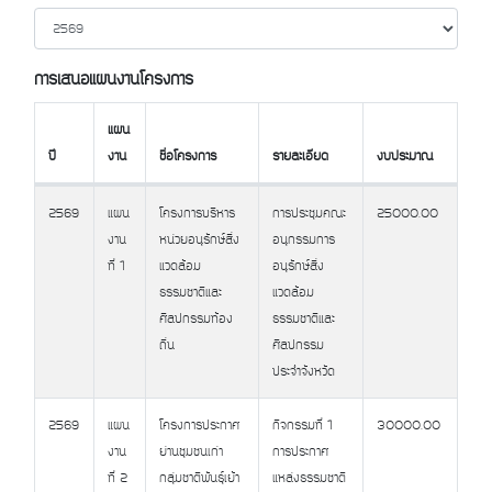
การเสนอแผนงานโครงการ
แผน
ปี
งาน
ชื่อโครงการ
รายละเอียด
งบประมาณ
ปี
แผน
ชื่อโครงการ
รายละเอียด
งบประมาณ
2569
แผน
โครงการบริหาร
การประชุมคณะ
25000.00
งาน
งาน
หน่วยอนุรักษ์สิ่ง
อนุกรรมการ
ที่ 1
แวดล้อม
อนุรักษ์สิ่ง
ธรรมชาติและ
แวดล้อม
ศิลปกรรมท้อง
ธรรมชาติและ
ถิ่น
ศิลปกรรม
ประจำจังหวัด
2569
แผน
โครงการประกาศ
กิจกรรมที่ 1
30000.00
งาน
ย่านชุมชนเก่า
การประกาศ
ที่ 2
กลุ่มชาติพันธุ์เย้า
แหล่งธรรมชาติ