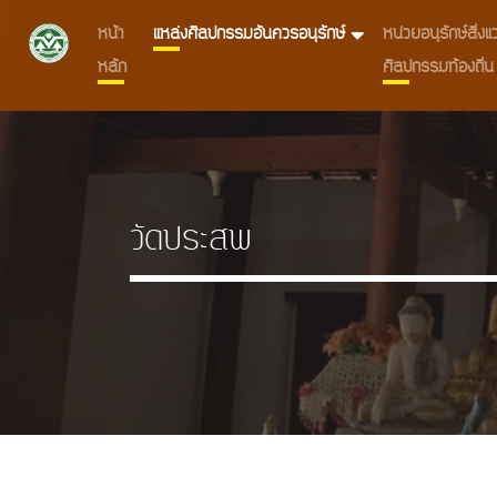
หน้า
แหล่งศิลปกรรมอันควรอนุรักษ์
หน่วยอนุรักษ์สิ่
หลัก
ศิลปกรรมท้องถิ่น
วัดประสพ