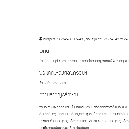
ละติจูด 9.2356446781449 , ลองจิจูด 99.565741467374
พิกัด
บ้านท้อน หมู่ที่ ๔ ตำบลท่าทอง อำเภออำเภอกาญจนดิษฐ์ จังหวัดสุรา
ประเภทแหล่งศิลปกรรมฯ
วัด วัดร้าง ศาสนสถาน
ความสำคัญ/ลักษณะ
วัดประสพ สังกัดคณะสงฆ์มหานิกาย ตามประวัติวัดกล่าวว่าตั้งเมื่อ พ.ศ
ตั้งแต่ครั้งกรุงศรีอยุธยา ตั้งอยู่กลางชุมชนโบราณ ศิลปกรรมที่สำค
ประกอบด้วยพระพุทธรูปศิลาทรายแดง จำนวน ๕ องค์ พระพุทธรูปศิลา
ประดิษฐานอยู่บนฐานชุกชีภายในอุโบสถ