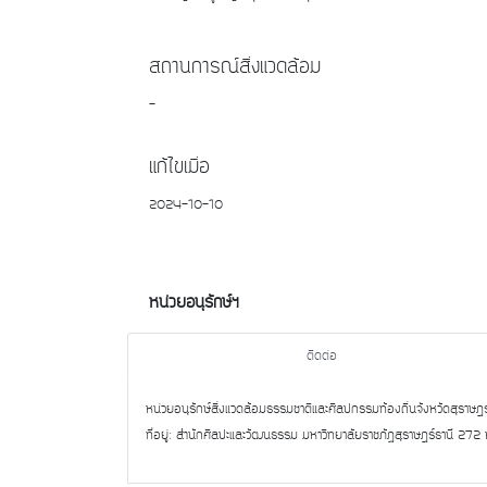
สถานการณ์สิ่งแวดล้อม
-
แก้ไขเมื่อ
2024-10-10
หน่วยอนุรักษ์ฯ
ติดต่อ
หน่วยอนุรักษ์สิ่งแวดล้อมธรรมชาติและศิลปกรรมท้องถิ่นจังหวัดสุราษฎร
ที่อยู่: สำนักศิลปะและวัฒนธรรม มหาวิทยาลัยราชภัฏสุราษฎร์ธานี 27