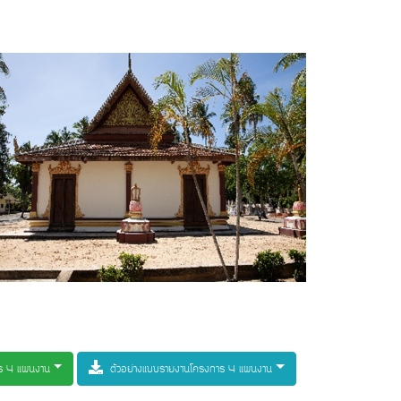
าร 4 แผนงาน
ตัวอย่างแบบรายงานโครงการ 4 แผนงาน