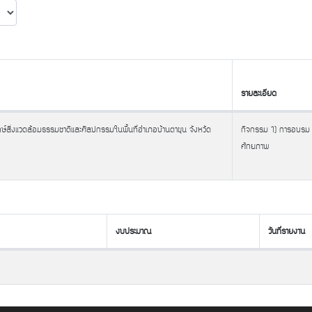
รายละเอียด
รายละเอียด
ษ์สิ่งแวดล้อมธรรมชาติและศิลปกรรมในพื้นที่อำเภอบ้านตาขุน จังหวัด
กิจกรรม 1) การอบรม
ศักยภาพ
งบประมาณ
วันที่รายงาน
งบประมาณ
วันที่รายงาน