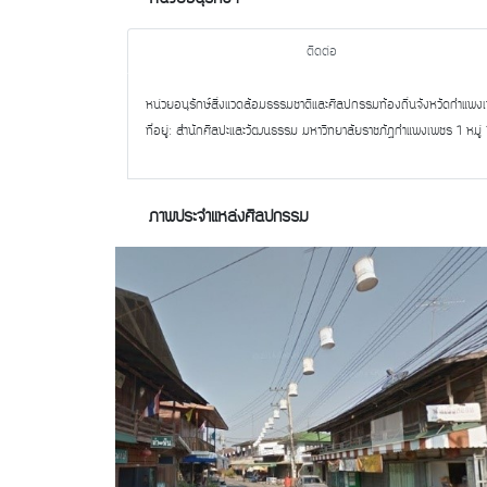
ติดต่อ
หน่วยอนุรักษ์สิ่งแวดล้อมธรรมชาติและศิลปกรรมท้องถิ่นจังหวัดกำแพง
ที่อยู่: สำนักศิลปะและวัฒนธรรม มหาวิทยาลัยราชภัฏกำแพงเพชร 1 ห
ภาพประจำแหล่งศิลปกรรม