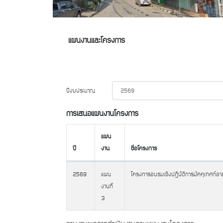
แผนงานและโครงการ
ปีงบประมาณ
การเสนอแผนงานโครงการ
แผน
ปี
งาน
ชื่อโครงการ
ปี
แผน
ชื่อโครงการ
2569
แผน
โครงการอบรมเชิงปฏิบัติการมัคคุเทศก์อ
งาน
งานที่
3