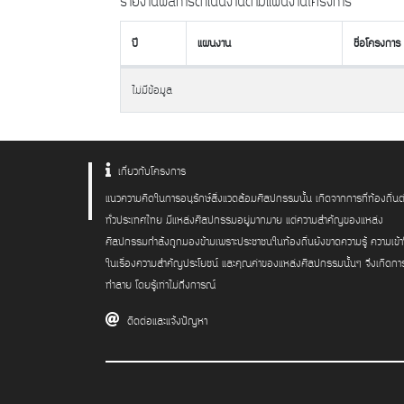
รายงานผลการดำเนินงานตามแผนงานโครงการ
ปี
แผนงาน
ชื่อโครงการ
ปี
แผนงาน
ชื่อโครงการ
ไม่มีข้อมูล
เกี่ยวกับโครงการ
แนวความคิดในการอนุรักษ์สิ่งแวดล้อมศิลปกรรมนั้น เกิดจากการที่ท้องถิ่นต
ทั่วประเทศไทย มีแหล่งศิลปกรรมอยู่มากมาย แต่ความสำคัญของแหล่ง
ศิลปกรรมกำลังถูกมองข้ามเพราะประชาชนในท้องถิ่นยังขาดความรู้ ความเข้
ในเรื่องความสำคัญประโยชน์ และคุณค่าของแหล่งศิลปกรรมนั้นๆ จึงเกิดกา
ทำลาย โดยรู้เท่าไม่ถึงการณ์
ติดต่อและแจ้งปัญหา