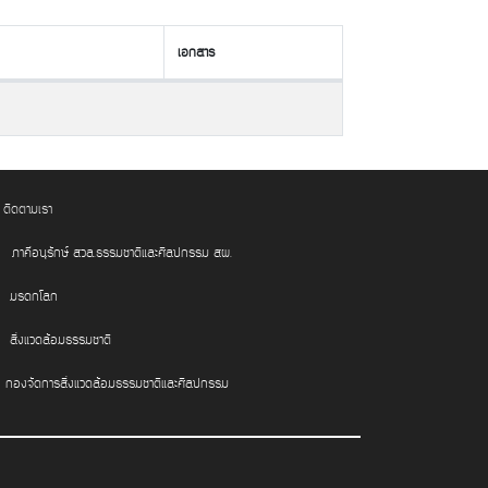
เอกสาร
เอกสาร
ติดตามเรา
ภาคีอนุรักษ์ สวล.ธรรมชาติและศิลปกรรม สผ.
มรดกโลก
สิ่งแวดล้อมธรรมชาติ
กองจัดการสิ่งแวดล้อมธรรมชาติและศิลปกรรม