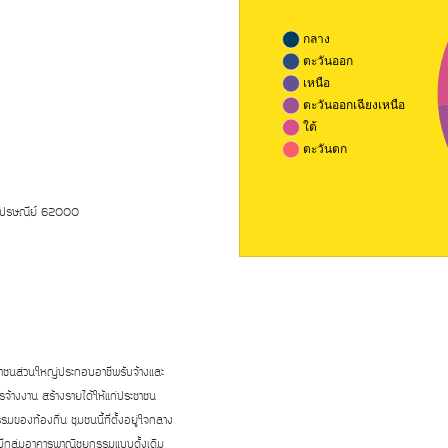
สไปรษณีย์ 62000
ะชาชนส่วนใหญ่ประกอบอาชีพรับจ้างและ
ารจ้างงาน สร้างรายได้ให้แก่ประชาชน
งท้องถิ่น ชุมชนนี้ที่ตั้งอยู่ใจกลาง
มีกลุ่มอาคารพาณิชยกรรมแบบดั้งเดิม