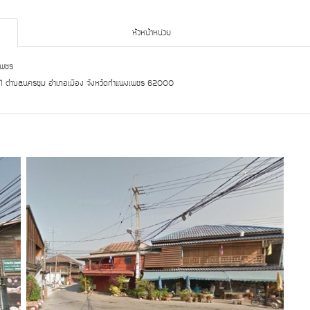
หัวหน้าหน่วย
เพชร
มู่ 1 ตำบลนครชุม อำเภอเมือง จังหวัดกำแพงเพชร 62000