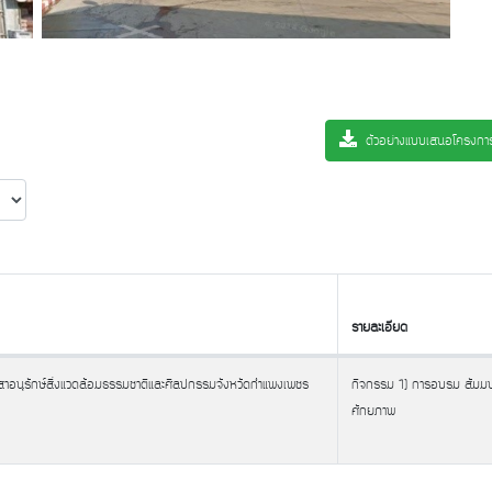
ตัวอย่างแบบเสนอโครงก
รายละเอียด
รายละเอียด
าสาอนุรักษ์สิ่งแวดล้อมธรรมชาติและศิลปกรรมจังหวัดกำแพงเพชร
กิจกรรม 1) การอบรม สัมม
ศักยภาพ