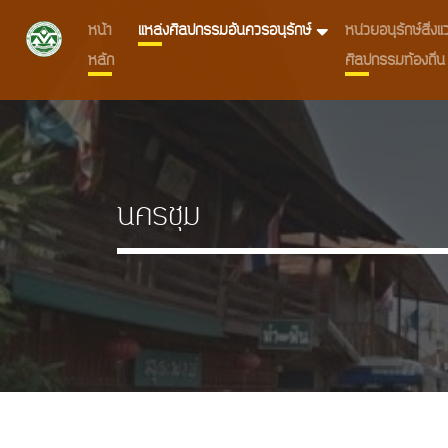
หน้า
แหล่งศิลปกรรมอันควรอนุรักษ์
หน่วยอนุรักษ์สิ่
หลัก
ศิลปกรรมท้องถิ่น
นครชุม