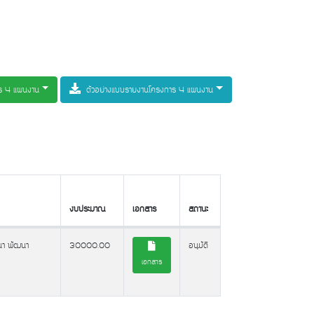
าร 4 แผนงาน
ตัวอย่างแบบรายงานโครงการ 4 แผนงาน
งบประมาณ
เอกสาร
สถานะ
งบประมาณ
เอกสาร
สถานะ
นา พัฒนา
30000.00
อนุมัติ
เอกสาร