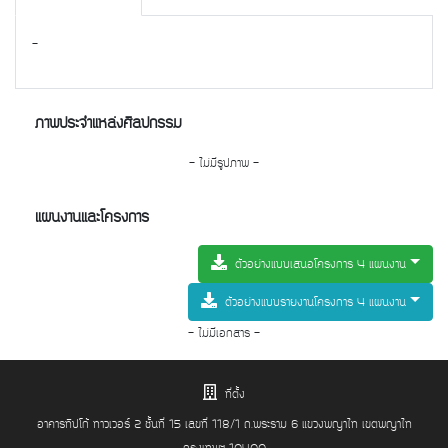
-
ภาพประจำแหล่งศิลปกรรม
- ไม่มีรูปภาพ -
แผนงานและโครงการ
ตัวอย่างแบบเสนอโครงการ 4 แผนงาน
ตัวอย่างแบบรายงานโครงการ 4 แผนงาน
- ไม่มีเอกสาร -
ที่ตั้ง
อาคารทิปโก้ ทาวเวอร์ 2 ชั้นที่ 15 เลขที่ 118/1 ถ.พระราม 6 แขวงพญาไท เขตพญาไท