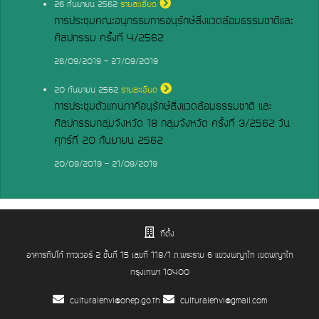
26
กันยายน 2562
รายละเอียด
การประชุมคณะอนุกรรมการอนุรักษ์สิ่งแวดล้อมธรรมชาติและ
ศิลปกรรม ครั้งที่ 4/2562
26/09/2019 - 27/09/2019
20
กันยายน 2562
รายละเอียด
การประชุมตัวแทนภาคีอนุรักษ์สิ่งแวดล้อมธรรมชาติ และ
ศิลปกรรมกลุ่มจังหวัด 18 กลุ่มจังหวัด ครั้งที่ 3/2562 วัน
ศุกร์ที่ 20 กันยายน 2562
20/09/2019 - 21/09/2019
ที่ตั้ง
อาคารทิปโก้ ทาวเวอร์ 2 ชั้นที่ 15 เลขที่ 118/1 ถ.พระราม 6 แขวงพญาไท เขตพญาไท
กรุงเทพฯ 10400
culturalenvi@onep.go.th
culturalenvi@gmail.com