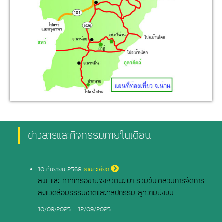
ข่าวสารและกิจกรรมภายในเดือน
10
กันยายน 2568
รายละเอียด
สผ. และ ภาคีเครือข่ายจังหวัดพะเยา ร่วมขับเคลื่อนการจัดการ
สิ่งแวดล้อมธรรมชาติและศิลปกรรม สู่ความยั่งยืน...
10/09/2025 - 12/09/2025