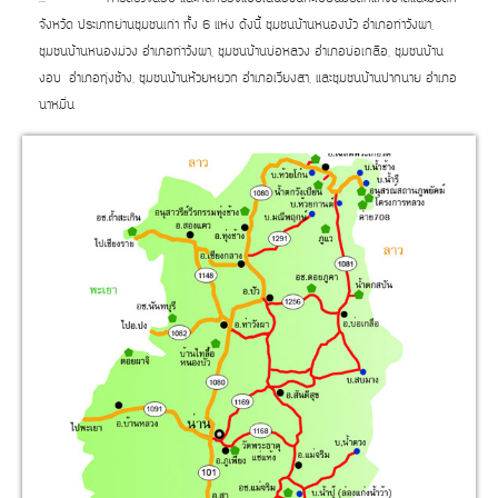
จังหวัด ประเภทย่านชุมชนเก่า ทั้ง 6 แห่ง ดังนี้ ชุมชนบ้านหนองบัว อำเภอท่าวังผา,
ชุมชนบ้านหนองม่วง อำเภอท่าวังผา, ชุมชนบ้านบ่อหลวง อำเภอบ่อเกลือ, ชุมชนบ้าน
งอบ อำเภอทุ่งช้าง, ชุมชนบ้านห้วยหยวก อำเภอเวียงสา, และชุมชนบ้านปากนาย อำเภอ
นาหมื่น