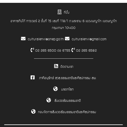
ที่ตั้ง
อาคารทิปโก้ ทาวเวอร์ 2 ชั้นที่ 15 เลขที่ 118/1 ถ.พระราม 6 แขวงพญาไท เขตพญาไท
กรุงเทพฯ 10400
culturalenvi@onep.go.th
culturalenvi@gmail.com
02 265 6500 ต่อ 6755
02 265 6582
ติดตามเรา
ภาคีอนุรักษ์ สวล.ธรรมชาติและศิลปกรรม สผ.
มรดกโลก
สิ่งแวดล้อมธรรมชาติ
กองจัดการสิ่งแวดล้อมธรรมชาติและศิลปกรรม