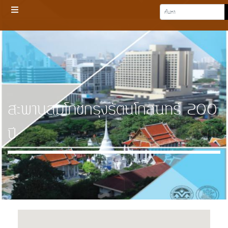
สะพานสมโภชกรุงรัตนโกสินทร์ 200
ปี