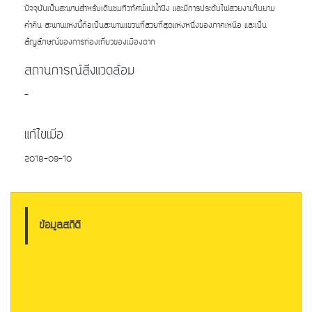
ปัจจุบันเป็นสะพานสำหรับเดินชมทิวทัศน์แม่น้ำปิง และมีการประดับไฟสวยงามในยาม
ค่ำคืน สะพานแห่งนี้ถือเป็นสะพานแขวนที่สวยที่สุดแห่งหนึ่งของภาคเหนือ และเป็น
สัญลักษณ์ของการท่องเที่ยวของเมืองตาก
สถานการณ์สิ่งแวดล้อม
-
แก้ไขเมื่อ
2018-09-10
ข้อมูลสถิติ