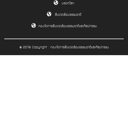
มรดกโลก
สิ่งแวดล้อมธรรมชาติ
กองจัดการสิ่งแวดล้อมธรรมชาติและศิลปกรรม
@ 2018 Copyright : กองจัดการสิ่งแวดล้อมธรรมชาติและศิลปกรรม