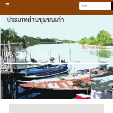
พระตำหนักคำหยาด