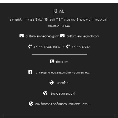
ที่ตั้ง
อาคารทิปโก้ ทาวเวอร์ 2 ชั้นที่ 15 เลขที่ 118/1 ถ.พระราม 6 แขวงพญาไท เขตพญาไท
กรุงเทพฯ 10400
culturalenvi@onep.go.th
culturalenvi@gmail.com
02 265 6500 ต่อ 6755
02 265 6582
ติดตามเรา
ภาคีอนุรักษ์ สวล.ธรรมชาติและศิลปกรรม สผ.
มรดกโลก
สิ่งแวดล้อมธรรมชาติ
กองจัดการสิ่งแวดล้อมธรรมชาติและศิลปกรรม