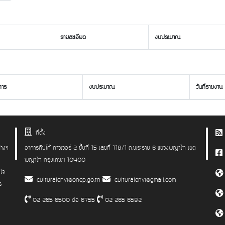
รายละเอียด
งบประมาณ
การ
งบประมาณ
วันที่รายงาน
ที่ตั้ง
่างๆ
อาคารทิปโก้ ทาวเวอร์ 2 ชั้นที่ 15 เลขที่ 118/1 ถ.พระราม 6 แขวงพญาไท เขต
พญาไท กรุงเทพฯ 10400
าใจ
culturalenvi@onep.go.th
culturalenvi@gmail.com
ร
02 265 6500 ต่อ 6755
02 265 6582