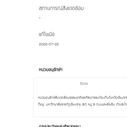
สถานการณ์สิ่งแวดล้อม
-
แก้ไขเมื่อ
2022-07-22
หน่วยอนุรักษ์ฯ
ติดต่อ
หน่วยอนุรักษ์สิ่งแวดล้อมธรรมชาติและศิลปกรรมท้องถิ่นจังหวัดเชียงร
ที่อยู่: มหาวิทยาลัยราชภัฏเชียงราย 80 หมู่ 9 ถนนพหลโยธิน ตำบลบ้า
ภาพประจำแหล่งศิลปกรรม