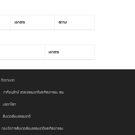
เอกสาร
สถานะ
เอกสาร
ติดตามเรา
ภาคีอนุรักษ์ สวล.ธรรมชาติและศิลปกรรม สผ.
มรดกโลก
สิ่งแวดล้อมธรรมชาติ
กองจัดการสิ่งแวดล้อมธรรมชาติและศิลปกรรม