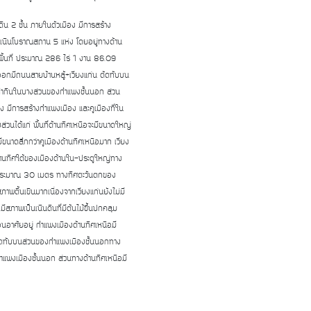
ดิน 2 ชั้น ภายในตัวเมือง มีการสร้าง
นินโบราณสถาน 5 แห่ง โดยอยู่ทางด้าน
ีพื้นที่ ประมาณ 286 ไร่ 1 งาน 86.09
ออกมีถนนสายบ้านหลู้+เวียงแก่น ตัดทับบน
ี่ทำกินในบางส่วนของกำแพงชั้นนอก ส่วน
ง มีการสร้างกำแพงเมือง และคูเมืองที่ใน
วนได้แก่ พื้นที่ด้านทิศเหนือจะมีขนาดใหญ่
ะมีขนาดลึกกว่าคูเมืองด้านทิศเหนือมาก เวียง
ูด้านทิศใต้ของเมืองด้านใน-ประตูใหญ่ทาง
กไปประมาณ 30 เมตร ทางทิศตะวันตกของ
ภาพตื้นเขินมากเนื่องจากเวียงแก่นยังไม่มี
ภาพเป็นเนินดินที่มีต้นไม้ขึ้นปกคลุม
ือนอาศัยอยู่ กำแพงเมืองด้านทิศเหนือมี
ตัดทับบนส่วนของกำแพงเมืองชั้นนอกทาง
ำแพงเมืองชั้นนอก ส่วนทางด้านทิศเหนือมี