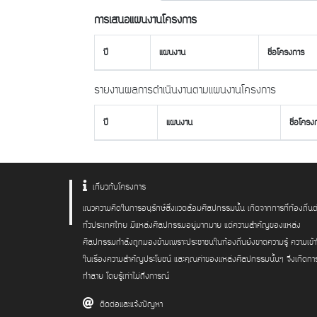
การเสนอแผนงานโครงการ
ปี
แผนงาน
ชื่อโครงการ
รายงานผลการดำเนินงานตามแผนงานโครงการ
ปี
แผนงาน
ชื่อโครง
เกี่ยวกับโครงการ
แนวความคิดในการอนุรักษ์สิ่งแวดล้อมศิลปกรรมนั้น เกิดจากการที่ท้องถิ่นต
ทั่วประเทศไทย มีแหล่งศิลปกรรมอยู่มากมาย แต่ความสำคัญของแหล่ง
ศิลปกรรมกำลังถูกมองข้ามเพราะประชาชนในท้องถิ่นยังขาดความรู้ ความเข้
ในเรื่องความสำคัญประโยชน์ และคุณค่าของแหล่งศิลปกรรมนั้นๆ จึงเกิดกา
ทำลาย โดยรู้เท่าไม่ถึงการณ์
ติดต่อและแจ้งปัญหา