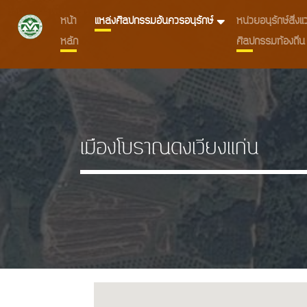
หน้า
แหล่งศิลปกรรมอันควรอนุรักษ์
หน่วยอนุรักษ์สิ่
หลัก
ศิลปกรรมท้องถิ่น
เมืองโบราณดงเวียงแก่น