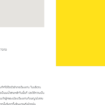
 57310
ทางทิศใต้ติดตัวอำเภอเวียงแก่น ในบริเวณ
วเป็นแม่น้ำสายหลักในพื้นที่ ประวัติความเป็น
แก่นเจ้าผู้ครองเมืองเวียงแก่นกับพญามังราย
นั้นจึงถูกทิ้งร้างมาจนถึงปัจจุบัน