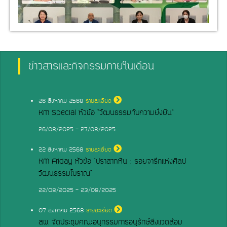
ข่าวสารและกิจกรรมภายในเดือน
26
สิงหาคม 2568
รายละเอียด
KM Special หัวข้อ “วัฒนธรรมกับความยั่งยืน”
26/08/2025 - 27/08/2025
22
สิงหาคม 2568
รายละเอียด
KM Friday หัวข้อ “ปราสาทหิน : รอยจารึกแห่งศิลป
วัฒนธรรมโบราณ”
22/08/2025 - 23/08/2025
07
สิงหาคม 2568
รายละเอียด
สผ. จัดประชุมคณะอนุกรรมการอนุรักษ์สิ่งแวดล้อม