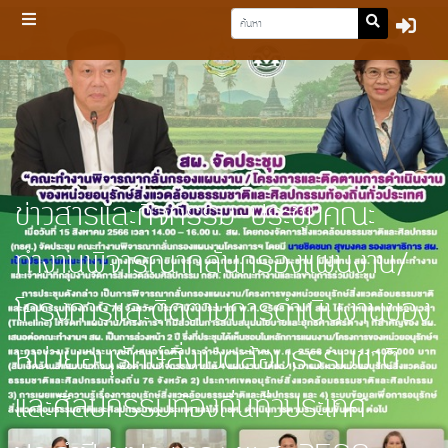
ข่าวสารและกิจกรรม-ประชุมคณะ
ทำงานพิจารณากลั่นกรองแผนงาน/
โครงการและติดตามการดำเนินงานของ
หน่วยอนุรักษ์สิ่งแวดล้อมธรรมชาติ
และศิลปกรรมท้องถิ่นทั่วประเทศ