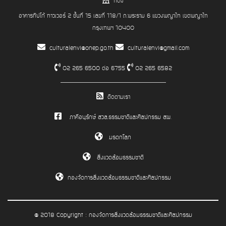
ที่ตั้ง
อาคารทิปโก้ ทาวเวอร์ 2 ชั้นที่ 15 เลขที่ 118/1 ถ.พระราม 6 แขวงพญาไท เขตพญาไท
กรุงเทพฯ 10400
culturalenvi@onep.go.th
culturalenvi@gmail.com
02 265 6500 ต่อ 6755
02 265 6582
ติดตามเรา
ภาคีอนุรักษ์ สวล.ธรรมชาติและศิลปกรรม สผ.
มรดกโลก
สิ่งแวดล้อมธรรมชาติ
กองจัดการสิ่งแวดล้อมธรรมชาติและศิลปกรรม
@ 2018 Copyright : กองจัดการสิ่งแวดล้อมธรรมชาติและศิลปกรรม